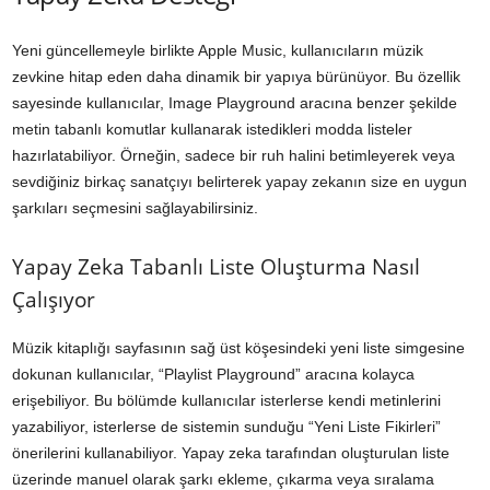
Yeni güncellemeyle birlikte Apple Music, kullanıcıların müzik
zevkine hitap eden daha dinamik bir yapıya bürünüyor. Bu özellik
sayesinde kullanıcılar, Image Playground aracına benzer şekilde
metin tabanlı komutlar kullanarak istedikleri modda listeler
hazırlatabiliyor. Örneğin, sadece bir ruh halini betimleyerek veya
sevdiğiniz birkaç sanatçıyı belirterek yapay zekanın size en uygun
şarkıları seçmesini sağlayabilirsiniz.
Yapay Zeka Tabanlı Liste Oluşturma Nasıl
Çalışıyor
Müzik kitaplığı sayfasının sağ üst köşesindeki yeni liste simgesine
dokunan kullanıcılar, “Playlist Playground” aracına kolayca
erişebiliyor. Bu bölümde kullanıcılar isterlerse kendi metinlerini
yazabiliyor, isterlerse de sistemin sunduğu “Yeni Liste Fikirleri”
önerilerini kullanabiliyor. Yapay zeka tarafından oluşturulan liste
üzerinde manuel olarak şarkı ekleme, çıkarma veya sıralama