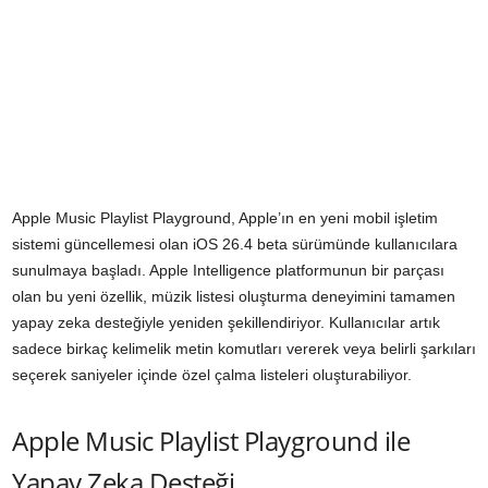
Apple Music Playlist Playground, Apple’ın en yeni mobil işletim
sistemi güncellemesi olan iOS 26.4 beta sürümünde kullanıcılara
sunulmaya başladı. Apple Intelligence platformunun bir parçası
olan bu yeni özellik, müzik listesi oluşturma deneyimini tamamen
yapay zeka desteğiyle yeniden şekillendiriyor. Kullanıcılar artık
sadece birkaç kelimelik metin komutları vererek veya belirli şarkıları
seçerek saniyeler içinde özel çalma listeleri oluşturabiliyor.
Apple Music Playlist Playground ile
Yapay Zeka Desteği