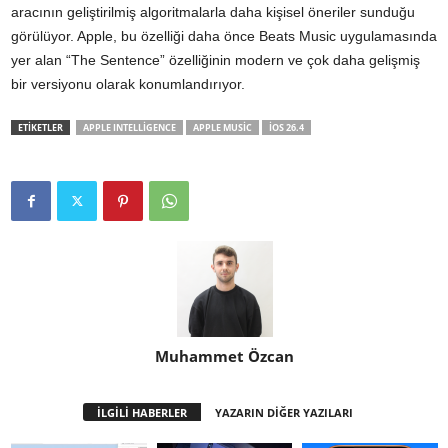
aracının geliştirilmiş algoritmalarla daha kişisel öneriler sunduğu
görülüyor. Apple, bu özelliği daha önce Beats Music uygulamasında
yer alan “The Sentence” özelliğinin modern ve çok daha gelişmiş
bir versiyonu olarak konumlandırıyor.
ETİKETLER
APPLE INTELLIGENCE
APPLE MUSIC
IOS 26.4
Muhammet Özcan
İLGİLİ HABERLER
YAZARIN DİĞER YAZILARI