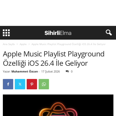
Ana Sayfa
Apple
Apple Music Playlist Playground Özelliği iOS 26.4 İle Geliyor
Apple Music Playlist Playground
Özelliği iOS 26.4 İle Geliyor
Yazar:
Muhammet Özcan
-
17 Şubat 2026
0