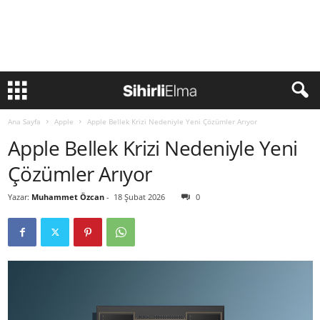
Ana Sayfa
Apple
Apple Bellek Krizi Nedeniyle Yeni Çözümler Arıyor
Apple Bellek Krizi Nedeniyle Yeni
Çözümler Arıyor
Yazar:
Muhammet Özcan
-
18 Şubat 2026
0