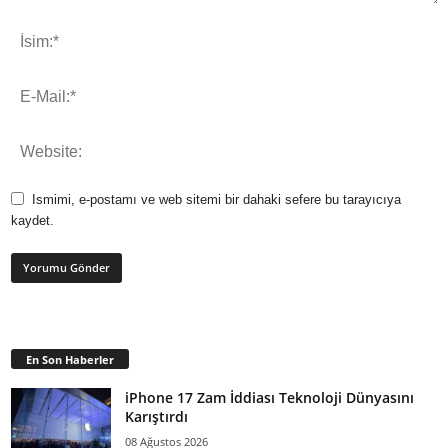
Ismimi, e-postamı ve web sitemi bir dahaki sefere bu tarayıcıya
kaydet.
En Son Haberler
iPhone 17 Zam İddiası Teknoloji Dünyasını
Karıştırdı
08 Ağustos 2026