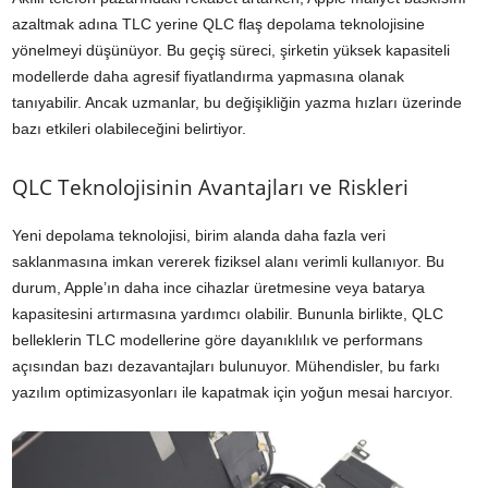
azaltmak adına TLC yerine QLC flaş depolama teknolojisine
yönelmeyi düşünüyor. Bu geçiş süreci, şirketin yüksek kapasiteli
modellerde daha agresif fiyatlandırma yapmasına olanak
tanıyabilir. Ancak uzmanlar, bu değişikliğin yazma hızları üzerinde
bazı etkileri olabileceğini belirtiyor.
QLC Teknolojisinin Avantajları ve Riskleri
Yeni depolama teknolojisi, birim alanda daha fazla veri
saklanmasına imkan vererek fiziksel alanı verimli kullanıyor. Bu
durum, Apple’ın daha ince cihazlar üretmesine veya batarya
kapasitesini artırmasına yardımcı olabilir. Bununla birlikte, QLC
belleklerin TLC modellerine göre dayanıklılık ve performans
açısından bazı dezavantajları bulunuyor. Mühendisler, bu farkı
yazılım optimizasyonları ile kapatmak için yoğun mesai harcıyor.