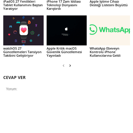
iPadOS 27 Yenilikleri
iPhone 17 Zam İddiası
Apple İşitme Cihazı
Tablet Kullanımını Baştan
Teknoloji Dünyasını
Desteği Listesini Büyüttü
Yaratıyor
Karıştırdı
watchOS 27
Apple Kritik macOS
WhatsApp Ebeveyn
Güncellemeleri Tansiyon
Güvenlik Güncellemesi
Kontrolü iPhone
Takibini Geliştiriyor
Yayınladı
Kullanıcılarına Geldi
CEVAP VER