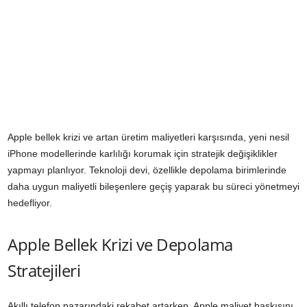
Apple bellek krizi ve artan üretim maliyetleri karşısında, yeni nesil
iPhone modellerinde karlılığı korumak için stratejik değişiklikler
yapmayı planlıyor. Teknoloji devi, özellikle depolama birimlerinde
daha uygun maliyetli bileşenlere geçiş yaparak bu süreci yönetmeyi
hedefliyor.
Apple Bellek Krizi ve Depolama
Stratejileri
Akıllı telefon pazarındaki rekabet artarken, Apple maliyet baskısını