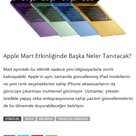
Apple Mart Etkinliğinde Başka Neler Tanıtacak?
Mart ayındaki bu etkinlik sadece yeni bilgisayarlarla sınırlı
kalmayabilir. Apple’ın aynı zamanda güncellenmiş iPad modellerini
ve yeni renk seçeneklerine sahip iPhone aksesuarlarını da
görücüye çıkarması muhtemel görünüyor. Uzmanlar, şirketin
özellikle yapay zeka entegrasyonuna sahip yazılım güncellemelerini
de bu dönemde duyurabileceğini belirtiyor.
ETİKETLER
APPLE
MACBOOK
TEKNOLOJI HABERLERI