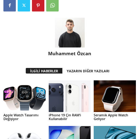
Muhammet Özcan
İLGİLİ HABERLER
YAZARIN DİĞER YAZILARI
Apple Watch Tasarımı
iPhone 19 Çin RAM’i
Seramik Apple Watch
Değişiyor
Kullanabilir
Geliyor