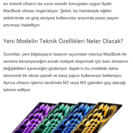
en önemli cihazın ise uzun süredir konuşulan uygun fiyatlı
MacBook olması öngörülüyor. Şirket, bu hamlesiyle eğitim
sektöründe ve giriş seviyesi kullanıcılar arasında pazar payını
artırmayı hedefliyor.
Yeni Modelin Teknik Özellikleri Neler Olacak?
Sızıntılar, yeni bilgisayarın tasarım açısından mevcut MacBook Air
serisine benzeyeceğini ancak maliyeti düşürmek için bazı donanım
değişiklikleri içereceğini gösteriyor. Apple’ın bu modelde daha
ekonomik bir ekran paneli ve kasa yapısı kullanması bekleniyor.
Ayrıca cihazın işlemci tarafında M2 veya M3 çipinden güç alacağı
tahmin ediliyor.