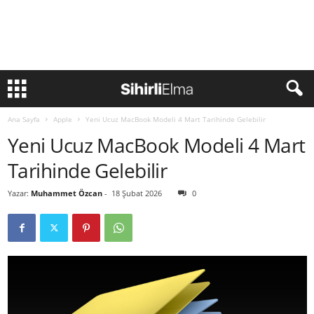
Ana Sayfa
Apple
Yeni Ucuz MacBook Modeli 4 Mart Tarihinde Gelebilir
Yeni Ucuz MacBook Modeli 4 Mart
Tarihinde Gelebilir
Yazar:
Muhammet Özcan
-
18 Şubat 2026
0