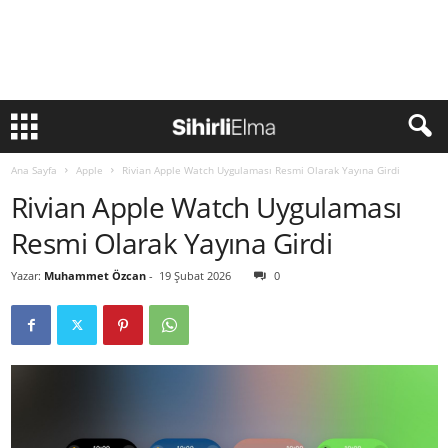
Ana Sayfa
Apple
Rivian Apple Watch Uygulaması Resmi Olarak Yayına Girdi
Rivian Apple Watch Uygulaması
Resmi Olarak Yayına Girdi
Yazar:
Muhammet Özcan
-
19 Şubat 2026
0