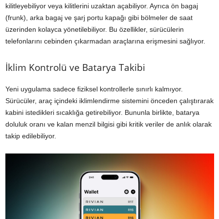
kilitleyebiliyor veya kilitlerini uzaktan açabiliyor. Ayrıca ön bagaj
(frunk), arka bagaj ve şarj portu kapağı gibi bölmeler de saat
üzerinden kolayca yönetilebiliyor. Bu özellikler, sürücülerin
telefonlarını cebinden çıkarmadan araçlarına erişmesini sağlıyor.
İklim Kontrolü ve Batarya Takibi
Yeni uygulama sadece fiziksel kontrollerle sınırlı kalmıyor.
Sürücüler, araç içindeki iklimlendirme sistemini önceden çalıştırarak
kabini istedikleri sıcaklığa getirebiliyor. Bununla birlikte, batarya
doluluk oranı ve kalan menzil bilgisi gibi kritik veriler de anlık olarak
takip edilebiliyor.