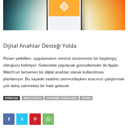
Dijital Anahtar Desteği Yolda
Rivian yetkilileri, uygulamanın mevcut sürümünün bir başlangıç
olduğunu belirtiyor. Gelecekte yapılacak güncellemeler ile Apple
Watch’un tamamen bir dijital anahtar olarak kullanılması
planlanıyor. Bu sayede saatiniz yanınızdayken aracınızı çalıştırmak
çok daha zahmetsiz bir hale gelecek.
ETİKETLER
APPLE WATCH
OTOMOBIL TEKNOLOJISI
RIVIAN