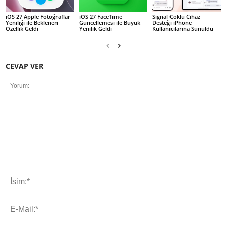
iOS 27 Apple Fotoğraflar
iOS 27 FaceTime
Signal Çoklu Cihaz
Yeniliği ile Beklenen
Güncellemesi ile Büyük
Desteği iPhone
Özellik Geldi
Yenilik Geldi
Kullanıcılarına Sunuldu
CEVAP VER