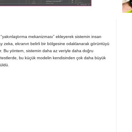
ir “yakınlaştırma mekanizması” ekleyerek sistemin insan
pay zeka, ekranın belirli bir bölgesine odaklanarak görüntüyü
yor. Bu yöntem, sistemin daha az veriyle daha doğru
 testlerde, bu küçük modelin kendisinden çok daha büyük
rüldü.