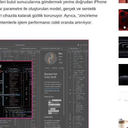
rileri bulut sunucularına göndermek yerine doğrudan iPhone
ar parametre ile oluşturulan model, gerçek ve sentetik
eri cihazda kalarak gizlilik korunuyor. Ayrıca, “zincirleme
temlerle işlem performansı ciddi oranda artırılıyor.