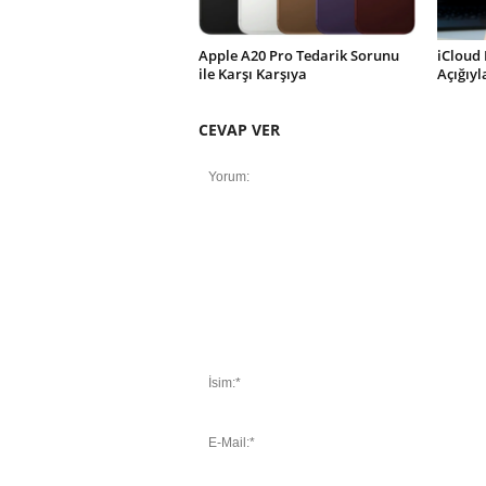
Apple A20 Pro Tedarik Sorunu
iCloud 
ile Karşı Karşıya
Açığıy
CEVAP VER