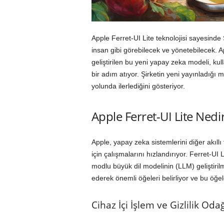
Apple Ferret-UI Lite teknolojisi sayesinde 
insan gibi görebilecek ve yönetebilecek. A
geliştirilen bu yeni yapay zeka modeli, ku
bir adım atıyor. Şirketin yeni yayınladığı
yolunda ilerlediğini gösteriyor.
Apple Ferret-UI Lite Ned
Apple, yapay zeka sistemlerini diğer akıllı
için çalışmalarını hızlandırıyor. Ferret-UI
modlu büyük dil modelinin (LLM) geliştiril
ederek önemli öğeleri belirliyor ve bu öğele
Cihaz İçi İşlem ve Gizlilik Odağ