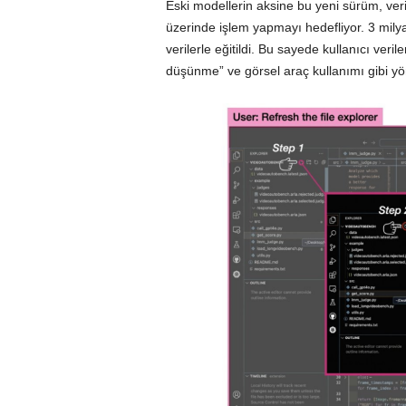
Eski modellerin aksine bu yeni sürüm, ve
üzerinde işlem yapmayı hedefliyor. 3 mily
verilerle eğitildi. Bu sayede kullanıcı veril
düşünme” ve görsel araç kullanımı gibi yön