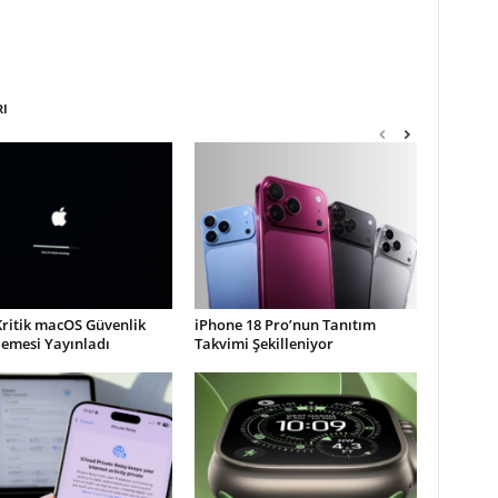
RI
Kritik macOS Güvenlik
iPhone 18 Pro’nun Tanıtım
lemesi Yayınladı
Takvimi Şekilleniyor