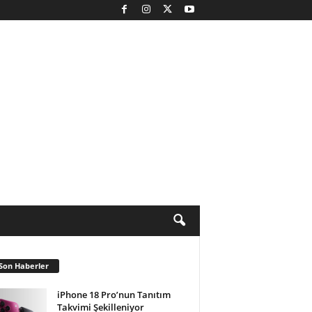
Son Haberler
iPhone 18 Pro’nun Tanıtım
Takvimi Şekilleniyor