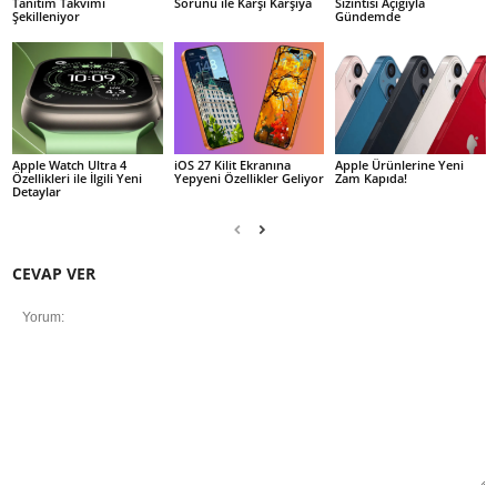
Tanıtım Takvimi
Sorunu ile Karşı Karşıya
Sızıntısı Açığıyla
Şekilleniyor
Gündemde
Apple Watch Ultra 4
iOS 27 Kilit Ekranına
Apple Ürünlerine Yeni
Özellikleri ile İlgili Yeni
Yepyeni Özellikler Geliyor
Zam Kapıda!
Detaylar
CEVAP VER