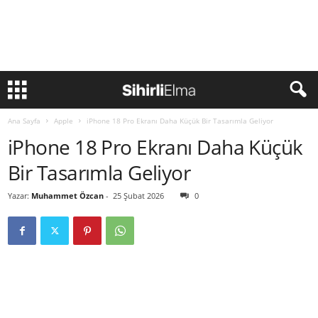
Ana Sayfa
Apple
iPhone 18 Pro Ekranı Daha Küçük Bir Tasarımla Geliyor
iPhone 18 Pro Ekranı Daha Küçük
Bir Tasarımla Geliyor
Yazar:
Muhammet Özcan
-
25 Şubat 2026
0