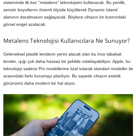
sisteminde ilk kez “metalens” teknolojisini kullanacak. Bu yenilik,
sensör boyutlarını önemli ölçüde küçülterek Dynamic Island
alanının daralmasını sağlayacak. Böylece cihazın ön kısmındaki
görsel engel azalacak.
Metalens Teknolojisi Kullanıcılara Ne Sunuyor?
Geleneksel plastik lenslerin yerini alacak olan bu ince tabakalı
lensler, ışığı çok daha hassas bir şekilde odaklayabiliyor. Apple, bu
teknolojiyi sadece Pro modellerine özel tutarak standart modeller ile
arasındaki farkı korumayı planlıyor. Bu sayede cihazın estetik
görünümü daha modern bir hal alıyor.