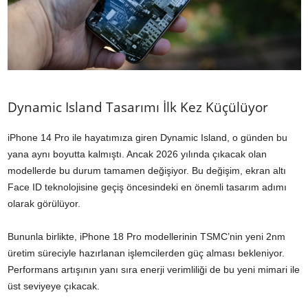
Dynamic Island Tasarımı İlk Kez Küçülüyor
iPhone 14 Pro ile hayatımıza giren Dynamic Island, o günden bu
yana aynı boyutta kalmıştı. Ancak 2026 yılında çıkacak olan
modellerde bu durum tamamen değişiyor. Bu değişim, ekran altı
Face ID teknolojisine geçiş öncesindeki en önemli tasarım adımı
olarak görülüyor.
Bununla birlikte, iPhone 18 Pro modellerinin TSMC’nin yeni 2nm
üretim süreciyle hazırlanan işlemcilerden güç alması bekleniyor.
Performans artışının yanı sıra enerji verimliliği de bu yeni mimari ile
üst seviyeye çıkacak.