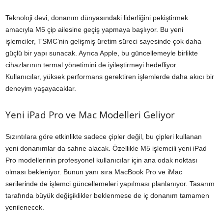
Teknoloji devi, donanım dünyasındaki liderliğini pekiştirmek
amacıyla M5 çip ailesine geçiş yapmaya başlıyor. Bu yeni
işlemciler, TSMC’nin gelişmiş üretim süreci sayesinde çok daha
güçlü bir yapı sunacak. Ayrıca Apple, bu güncellemeyle birlikte
cihazlarının termal yönetimini de iyileştirmeyi hedefliyor.
Kullanıcılar, yüksek performans gerektiren işlemlerde daha akıcı bir
deneyim yaşayacaklar.
Yeni iPad Pro ve Mac Modelleri Geliyor
Sızıntılara göre etkinlikte sadece çipler değil, bu çipleri kullanan
yeni donanımlar da sahne alacak. Özellikle M5 işlemcili yeni iPad
Pro modellerinin profesyonel kullanıcılar için ana odak noktası
olması bekleniyor. Bunun yanı sıra MacBook Pro ve iMac
serilerinde de işlemci güncellemeleri yapılması planlanıyor. Tasarım
tarafında büyük değişiklikler beklenmese de iç donanım tamamen
yenilenecek.