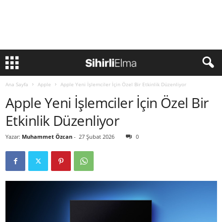
Ana Sayfa
Apple
Apple Yeni İşlemciler İçin Özel Bir Etkinlik Düzenliyor
Apple Yeni İşlemciler İçin Özel Bir
Etkinlik Düzenliyor
Yazar:
Muhammet Özcan
-
27 Şubat 2026
0