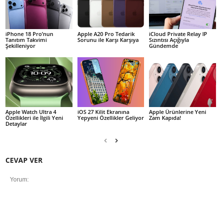
iPhone 18 Pro’nun
Apple A20 Pro Tedarik
iCloud Private Relay IP
Tanıtım Takvimi
Sorunu ile Karşı Karşıya
Sızıntısı Açığıyla
Şekilleniyor
Gündemde
Apple Watch Ultra 4
iOS 27 Kilit Ekranına
Apple Ürünlerine Yeni
Özellikleri ile İlgili Yeni
Yepyeni Özellikler Geliyor
Zam Kapıda!
Detaylar
CEVAP VER