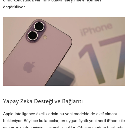
ömrü konusunda verimlilik odaklı iyileştirmeler içermesi
öngörülüyor.
Yapay Zeka Desteği ve Bağlantı
Apple Intelligence özelliklerinin bu yeni modelde de aktif olması
bekleniyor. Böylece kullanıcılar, en uygun fiyatlı yeni nesil iPhone ile
yapay zeka deneyimini yaşayabilecekler. Cihazın modem tarafında