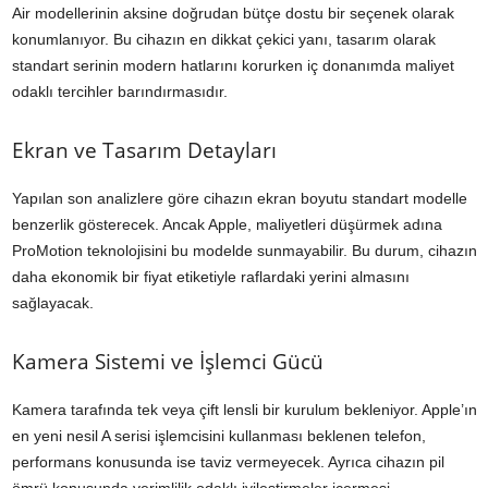
Air modellerinin aksine doğrudan bütçe dostu bir seçenek olarak
konumlanıyor. Bu cihazın en dikkat çekici yanı, tasarım olarak
standart serinin modern hatlarını korurken iç donanımda maliyet
odaklı tercihler barındırmasıdır.
Ekran ve Tasarım Detayları
Yapılan son analizlere göre cihazın ekran boyutu standart modelle
benzerlik gösterecek. Ancak Apple, maliyetleri düşürmek adına
ProMotion teknolojisini bu modelde sunmayabilir. Bu durum, cihazın
daha ekonomik bir fiyat etiketiyle raflardaki yerini almasını
sağlayacak.
Kamera Sistemi ve İşlemci Gücü
Kamera tarafında tek veya çift lensli bir kurulum bekleniyor. Apple’ın
en yeni nesil A serisi işlemcisini kullanması beklenen telefon,
performans konusunda ise taviz vermeyecek. Ayrıca cihazın pil