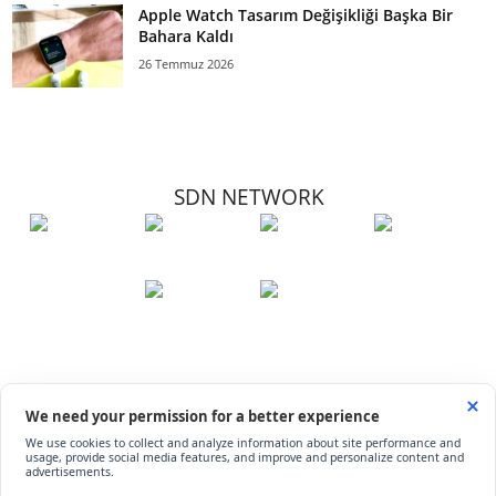
Apple Watch Tasarım Değişikliği Başka Bir
Bahara Kaldı
26 Temmuz 2026
SDN NETWORK
Hakkımızda
Künye
İletişim
Çerez Kullanımı
Soru-Cevap