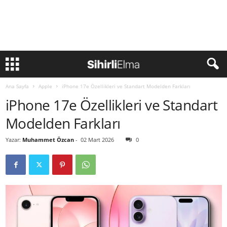
Ana Sayfa
Apple
iPhone 17e Özellikleri ve Standart Modelden Farkları
iPhone 17e Özellikleri ve Standart
Modelden Farkları
Yazar:
Muhammet Özcan
-
02 Mart 2026
0