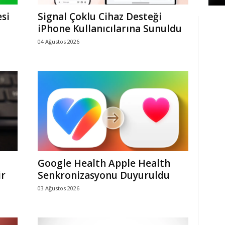
si
Signal Çoklu Cihaz Desteği
iPhone Kullanıcılarına Sunuldu
04 Ağustos 2026
Google Health Apple Health
ir
Senkronizasyonu Duyuruldu
03 Ağustos 2026