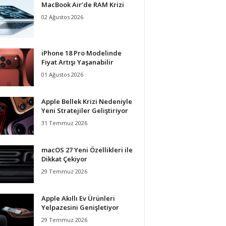
MacBook Air’de RAM Krizi
02 Ağustos 2026
iPhone 18 Pro Modelinde
Fiyat Artışı Yaşanabilir
01 Ağustos 2026
Apple Bellek Krizi Nedeniyle
Yeni Stratejiler Geliştiriyor
31 Temmuz 2026
macOS 27 Yeni Özellikleri ile
Dikkat Çekiyor
29 Temmuz 2026
Apple Akıllı Ev Ürünleri
Yelpazesini Genişletiyor
29 Temmuz 2026