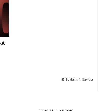
yat
43 Sayfanın 1. Sayfası