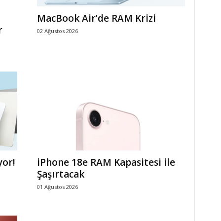
MacBook Air’de RAM Krizi
r
02 Ağustos 2026
yor!
iPhone 18e RAM Kapasitesi ile
Şaşırtacak
01 Ağustos 2026