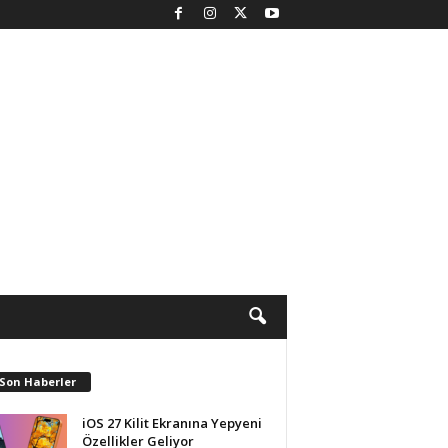
 Son Haberler
iOS 27 Kilit Ekranına Yepyeni
Özellikler Geliyor