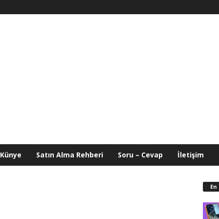
Künye
Satın Alma Rehberi
Soru – Cevap
İletişim
En