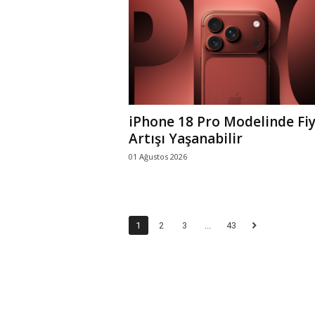
iPhone 18 Pro Modelinde Fi
Artışı Yaşanabilir
01 Ağustos 2026
1
2
3
...
43