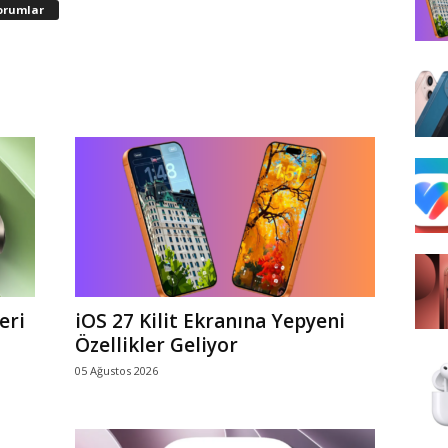
orumlar
eri
iOS 27 Kilit Ekranına Yepyeni
Özellikler Geliyor
05 Ağustos 2026