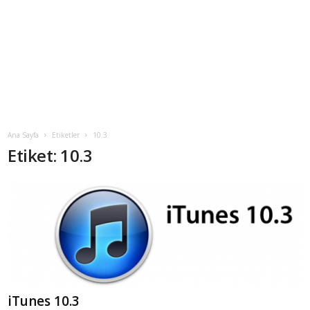
Ana Sayfa
Etiketler
10.3
Etiket: 10.3
iTunes 10.3