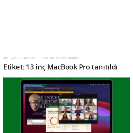
Ana Sayfa
Etiketler
13 inç MacBook Pro tanıtıldı
Etiket: 13 inç MacBook Pro tanıtıldı