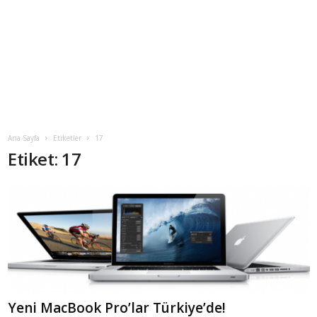
Ana Sayfa
Etiketler
17
Etiket: 17
Yeni MacBook Pro’lar Türkiye’de!