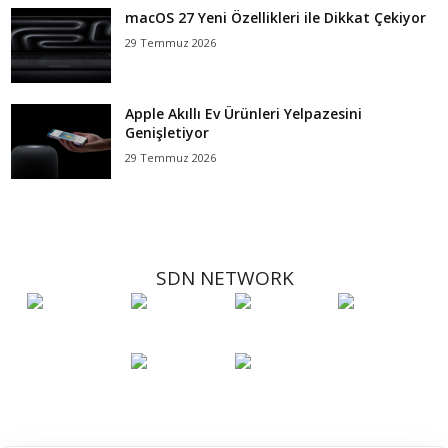
macOS 27 Yeni Özellikleri ile Dikkat Çekiyor
29 Temmuz 2026
Apple Akıllı Ev Ürünleri Yelpazesini
Genişletiyor
29 Temmuz 2026
SDN NETWORK