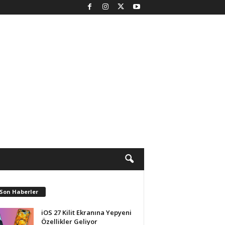
 Son Haberler
iOS 27 Kilit Ekranına Yepyeni
Özellikler Geliyor