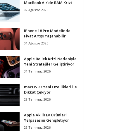
MacBook Air’de RAM Krizi
02 Ağustos 2026
iPhone 18 Pro Modelinde
Fiyat Artışı Yaşanabilir
01 Ağustos 2026
Apple Bellek Krizi Nedeniyle
Yeni Stratejiler Geliştiriyor
31 Temmuz 2026
macOS 27 Yeni Özellikleri ile
Dikkat Çekiyor
29 Temmuz 2026
Apple Akıllı Ev Ürünleri
Yelpazesini Genişletiyor
29 Temmuz 2026