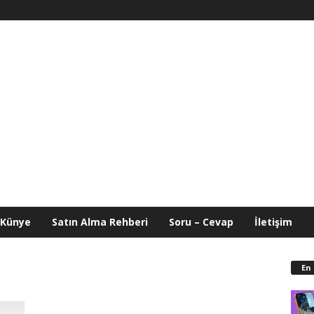
Künye
Satın Alma Rehberi
Soru – Cevap
İletişim
En