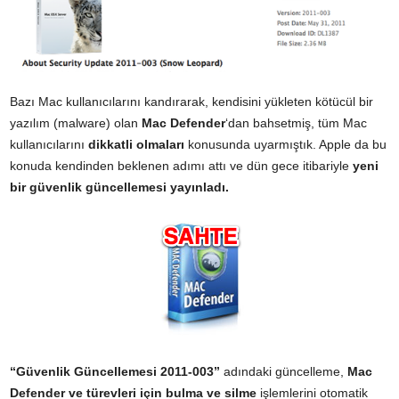
Bazı Mac kullanıcılarını kandırarak, kendisini yükleten kötücül bir
yazılım (malware) olan
Mac Defender
‘dan bahsetmiş, tüm Mac
kullanıcılarını
dikkatli olmaları
konusunda uyarmıştık. Apple da bu
konuda kendinden beklenen adımı attı ve dün gece itibariyle
yeni
bir güvenlik güncellemesi yayınladı.
“Güvenlik Güncellemesi 2011-003”
adındaki güncelleme,
Mac
Defender ve türevleri için bulma ve silme
işlemlerini otomatik