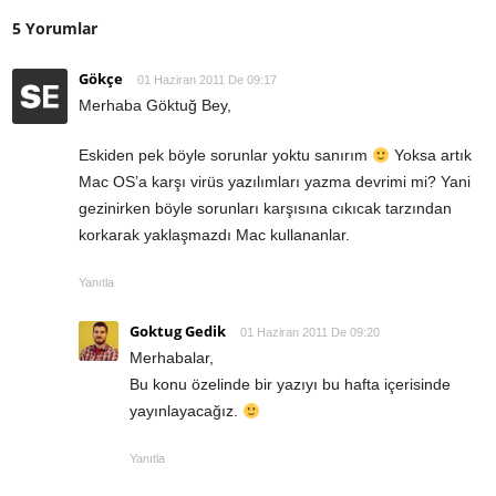
5 Yorumlar
Gökçe
01 Haziran 2011 De 09:17
Merhaba Göktuğ Bey,
Eskiden pek böyle sorunlar yoktu sanırım
Yoksa artık
Mac OS’a karşı virüs yazılımları yazma devrimi mi? Yani
gezinirken böyle sorunları karşısına cıkıcak tarzından
korkarak yaklaşmazdı Mac kullananlar.
Yanıtla
Goktug Gedik
01 Haziran 2011 De 09:20
Merhabalar,
Bu konu özelinde bir yazıyı bu hafta içerisinde
yayınlayacağız.
Yanıtla