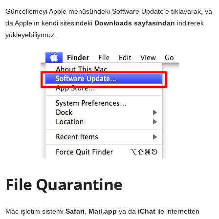
Güncellemeyi Apple menüsündeki Software Update’e tıklayarak, ya
da Apple’ın kendi sitesindeki
Downloads sayfasından
indirerek
yükleyebiliyoruz.
File Quarantine
Mac işletim sistemi
Safari
,
Mail.app
ya da
iChat
ile internetten