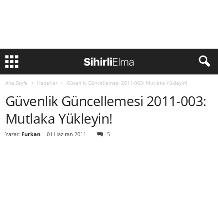
Ana Sayfa
Haberler
Güvenlik Güncellemesi 2011-003: Mutlaka Yükleyin!
Güvenlik Güncellemesi 2011-003:
Mutlaka Yükleyin!
Yazar:
Furkan
-
01 Haziran 2011
5