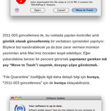
2011-003 güncellemesi ile, bu noktada yapılan kontroller artık
günlük olarak güncellenmiş
bir veritabanı içerisinden yapılıyor.
Böylece bizi kandırabilecek ya da bize zarar vermesi mümkün
yazılımları artık Mac’imiz önceden tespit edebiliyor. Eğer
yukarıdakine benzer bir pencere görürsek
yapmamız gereken tek
şey “Move to Trash”i seçerek, dosyayı çöpe göndermek.
“File Quarantine” özelliğiyle ilgili daha detaylı bilgi için
buraya
,
“
2011-003 güncellemesi” için de
buraya
tıklayabilirsiniz.