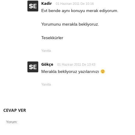
Kadir
01 Haziran 2011 De 10:16
Evt bende aynı konuyu merak ediyorum.
Yorumunu merakla bekliyoruz.
Tesekkürler
Yanıtla
Gökçe
01 Haziran 2011 De 13:43
Merakla bekliyoruz yazılarınızı
Yanıtla
CEVAP VER