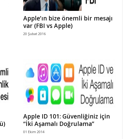
Apple’ın bize önemli bir mesajı
var (FBI vs Apple)
20 Şubat 2016
Apple ID 101: Güvenliğiniz için
ü)
“İki Aşamalı Doğrulama”
01 Ekim 2014