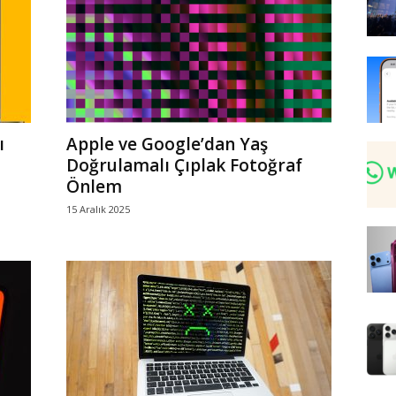
ı
Apple ve Google’dan Yaş
Doğrulamalı Çıplak Fotoğraf
Önlem
15 Aralık 2025