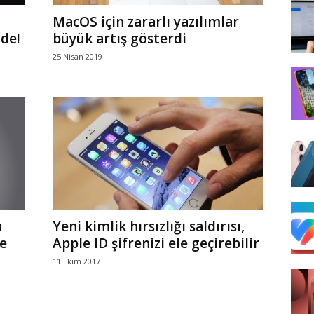
MacOS için zararlı yazılımlar
nde!
büyük artış gösterdi
25 Nisan 2019
n
Yeni kimlik hırsızlığı saldırısı,
e
Apple ID şifrenizi ele geçirebilir
11 Ekim 2017