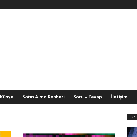
Künye
Satın Alma Rehberi
Soru – Cevap
İletişim
En