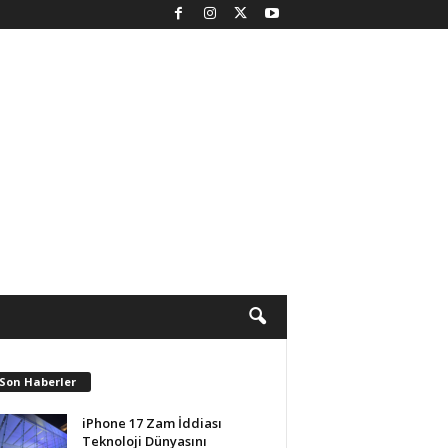
 Son Haberler
iPhone 17 Zam İddiası
Teknoloji Dünyasını