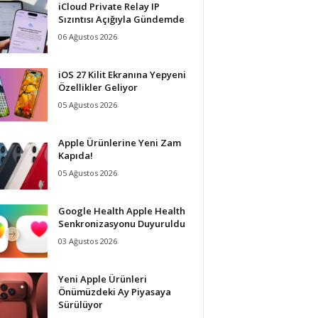
iCloud Private Relay IP
Sızıntısı Açığıyla Gündemde
06 Ağustos 2026
iOS 27 Kilit Ekranına Yepyeni
Özellikler Geliyor
05 Ağustos 2026
Apple Ürünlerine Yeni Zam
Kapıda!
05 Ağustos 2026
Google Health Apple Health
Senkronizasyonu Duyuruldu
03 Ağustos 2026
Yeni Apple Ürünleri
Önümüzdeki Ay Piyasaya
Sürülüyor