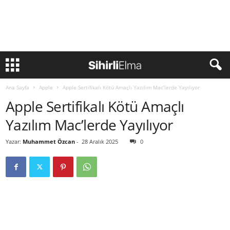
Ana Sayfa
Apple
Apple Sertifikalı Kötü Amaçlı Yazılım Mac’lerde Yayılıyor
Apple Sertifikalı Kötü Amaçlı
Yazılım Mac’lerde Yayılıyor
Yazar:
Muhammet Özcan
-
28 Aralık 2025
0