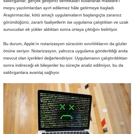
saldırganlar, gerçek geliştirici sertifikaları kullanarak malware’i
meşru yazılımlardan ayırt edilemez hâle getirmeye başladı.
Araştırmacılar, kötü amaçlı uygulamaların başlangıçta zararsız
göründüğünü, zararlı faaliyetlerin ise uygulama çalıştıktan ve uzak
sunucudan ek yükler aldıktan sonra ortaya çıktığını belirtiyor.
Bu durum, Apple’ın notarizasyon sürecinin sınırlılıklarını da gözler
önüne seriyor. Notarizasyon, yalnızca uygulama gönderildiği anda
mevcut olan içerikleri değerlendiriyor. Uygulamanın çalıştırıldıktan
sonra indireceği ek bileşenler bu süreçte analiz edilmiyor, bu da
saldırganlara avantaj sağlıyor.