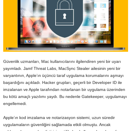
Güvenlik uzmanları, Mac kullanıcılarını ilgilendiren yeni bir uyarı
yayımladı. Jamf Threat Labs, MacSync Stealer ailesinin yeni bir
varyantının, Apple’ın üçüncü taraf uygulama korumalarını aşmayı
başardığını açıkladı. Hacker grupları, geçerli bir Developer ID ile
imzalanan ve Apple tarafından notarlanan bir uygulama üzerinden
bu kötü amaçlı yazılımı yaydı. Bu nedenle Gatekeeper, uygulamayı
engellemedi.
Apple’ın kod imzalama ve notarizasyon sistemi, uzun süredir
uygulamaların güvenliğini sağlamada etkili olmuştu. Ancak