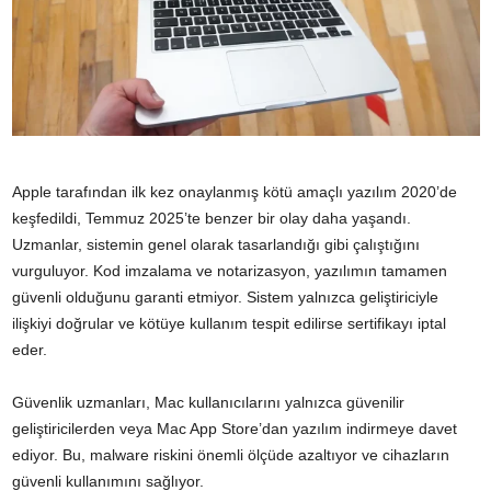
Apple tarafından ilk kez onaylanmış kötü amaçlı yazılım 2020’de
keşfedildi, Temmuz 2025’te benzer bir olay daha yaşandı.
Uzmanlar, sistemin genel olarak tasarlandığı gibi çalıştığını
vurguluyor. Kod imzalama ve notarizasyon, yazılımın tamamen
güvenli olduğunu garanti etmiyor. Sistem yalnızca geliştiriciyle
ilişkiyi doğrular ve kötüye kullanım tespit edilirse sertifikayı iptal
eder.
Güvenlik uzmanları, Mac kullanıcılarını yalnızca güvenilir
geliştiricilerden veya Mac App Store’dan yazılım indirmeye davet
ediyor. Bu, malware riskini önemli ölçüde azaltıyor ve cihazların
güvenli kullanımını sağlıyor.