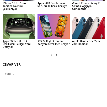
iPhone 18 Pro’nun
Apple A20 Pro Tedarik
iCloud Private Relay IP
Tanıtım Takvimi
Sorunu ile Karşı Karşıya
Sızıntısı Açığıyla
Şekilleniyor
Gündemde
Apple Watch Ultra 4
iOS 27 Kilit Ekranına
Apple Ürünlerine Yeni
Özellikleri ile İlgili Yeni
Yepyeni Özellikler Geliyor
Zam Kapıda!
Detaylar
CEVAP VER