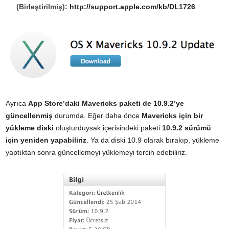
(Birleştirilmiş):
http://support.apple.com/kb/DL1726
Ayrıca
App Store’daki Mavericks paketi de 10.9.2’ye
güncellenmiş
durumda. Eğer daha önce
Mavericks için bir
yükleme diski
oluşturduysak içerisindeki paketi
10.9.2 sürümü
için yeniden yapabiliriz
. Ya da diski 10.9 olarak bırakıp, yükleme
yaptıktan sonra güncellemeyi yüklemeyi tercih edebiliriz.