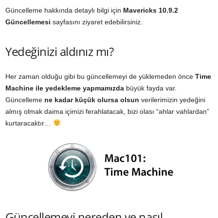
Güncelleme hakkında detaylı bilgi için
Mavericks 10.9.2
Güncellemesi
sayfasını ziyaret edebilirsiniz.
Yedeğinizi aldınız mı?
Her zaman olduğu gibi bu güncellemeyi de yüklemeden önce
Time
Machine ile yedekleme yapmamızda
büyük fayda var.
Güncelleme
ne kadar küçük olursa olsun
verilerimizin yedeğini
almış olmak daima içimizi ferahlatacak, bizi olası “ahlar vahlardan”
kurtaracaktır…
Güncellemeyi nereden ve nasıl