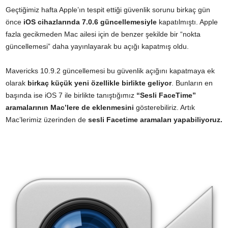
Geçtiğimiz hafta Apple’ın tespit ettiği güvenlik sorunu birkaç gün
önce
iOS cihazlarında 7.0.6 güncellemesiyle
kapatılmıştı. Apple
fazla gecikmeden Mac ailesi için de benzer şekilde bir “nokta
güncellemesi” daha yayınlayarak bu açığı kapatmış oldu.
Mavericks 10.9.2 güncellemesi bu güvenlik açığını kapatmaya ek
olarak
birkaç küçük yeni özellikle birlikte geliyor
. Bunların en
başında ise iOS 7 ile birlikte tanıştığımız
“Sesli FaceTime”
aramalarının Mac’lere de eklenmesini
gösterebiliriz. Artık
Mac’lerimiz üzerinden de
sesli Facetime aramaları yapabiliyoruz.