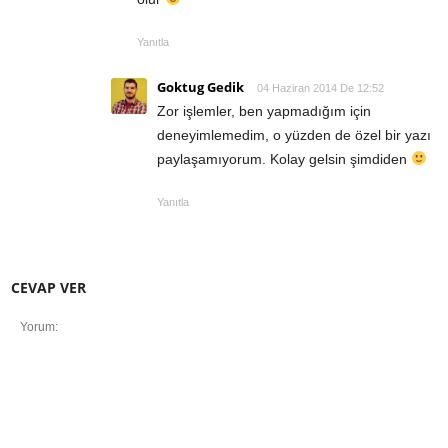
Yanıtla
Goktug Gedik
04 Haziran 2014 De 12:52
Zor işlemler, ben yapmadığım için
deneyimlemedim, o yüzden de özel bir yazı
paylaşamıyorum. Kolay gelsin şimdiden
Yanıtla
CEVAP VER