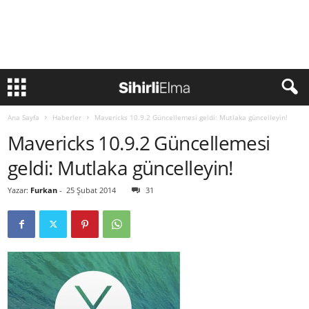
Ana Sayfa
Haberler
Mavericks 10.9.2 Güncellemesi geldi: Mutlaka güncelleyin!
Mavericks 10.9.2 Güncellemesi
geldi: Mutlaka güncelleyin!
Yazar:
Furkan
-
25 Şubat 2014
31