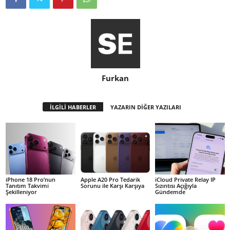
Furkan
İLGİLİ HABERLER
YAZARIN DİĞER YAZILARI
iPhone 18 Pro’nun
Apple A20 Pro Tedarik
iCloud Private Relay IP
Tanıtım Takvimi
Sorunu ile Karşı Karşıya
Sızıntısı Açığıyla
Şekilleniyor
Gündemde