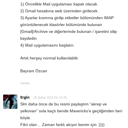
1) Öncelikle Mail uygulaması kapalı olacak.
2) Gmail hesabına web üzerinden girilecek.
3) Ayarlar kısmına girilip etiketler bölümünden IMAP
görüntülenecek klasörler bölümünde bulunan
[Gmail]/Archive ve diğerlerinde bulunan / işaretini silip
kaydedin.
4) Mail uygulamasını başlatın.
Artık herşey normal kullanılabilir.
Bayram Özcan
Yanıtla
Ergin
28 Şubat 2014 De 15:35
Slm daha önce de bu resmi paylaştım “akrep ve
yelkovan” sola kaçtı bende Mavericks’e geçtiğimden beri
böyle.
Fikri olan… Zaman farklı akıyor benim için :))))