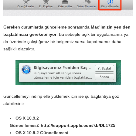
Gereken durumlarda güncelleme sonrasında
Mac’imizin yeniden
başlatılması gerekebiliyor
. Bu sebeple açık bir uygulamamız ya
da üzerinde çalıştığımız bir belgemiz varsa kapatmamız daha
sağlıklı olacaktır.
Güncellemeyi indirip elle yüklemek için ise şu bağlantıya göz
atabilirsiniz:
OS X 10.9.2
Güncellemesi:
http://support.apple.com/kb/DL1725
OS X 10.9.2 Güncellemesi