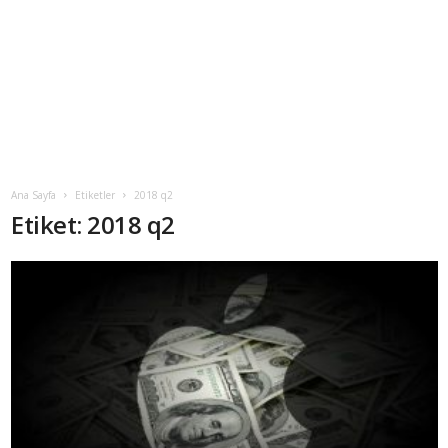
Ana Sayfa
Etiketler
2018 q2
Etiket: 2018 q2