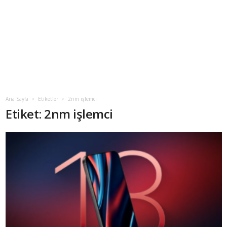
Ana Sayfa
Etiketler
2nm işlemci
Etiket: 2nm işlemci