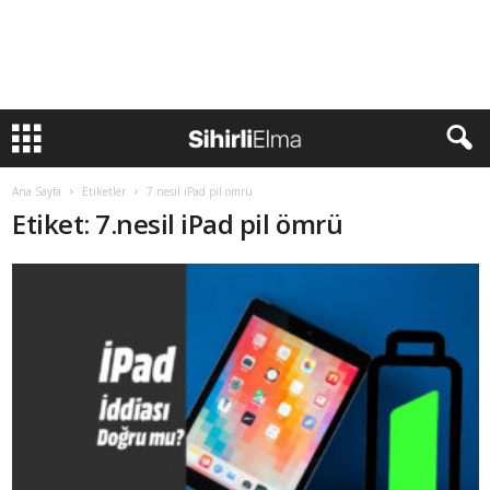
Ana Sayfa
Etiketler
7.nesil iPad pil ömrü
Etiket: 7.nesil iPad pil ömrü