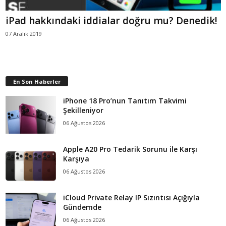
iPad hakkındaki iddialar doğru mu? Denedik!
07 Aralık 2019
En Son Haberler
iPhone 18 Pro’nun Tanıtım Takvimi
Şekilleniyor
06 Ağustos 2026
Apple A20 Pro Tedarik Sorunu ile Karşı
Karşıya
06 Ağustos 2026
iCloud Private Relay IP Sızıntısı Açığıyla
Gündemde
06 Ağustos 2026