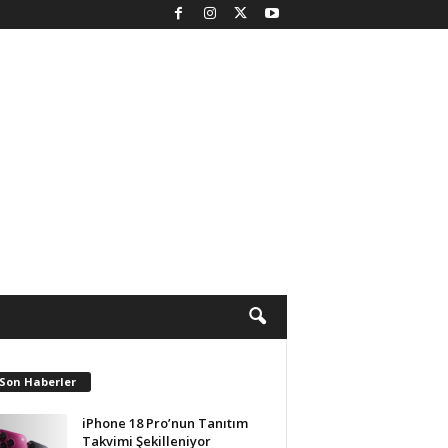
 Son Haberler
iPhone 18 Pro’nun Tanıtım
Takvimi Şekilleniyor