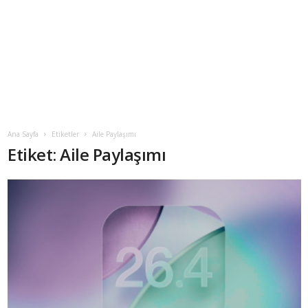
Ana Sayfa
Etiketler
Aile Paylaşımı
Etiket: Aile Paylaşımı