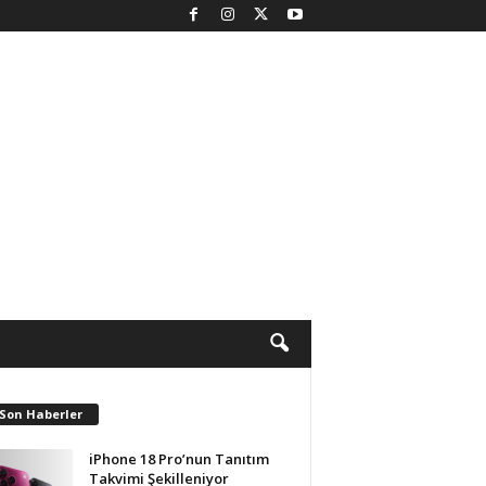
 Son Haberler
iPhone 18 Pro’nun Tanıtım
Takvimi Şekilleniyor