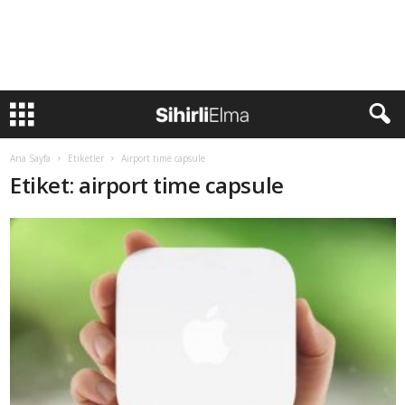
Ana Sayfa
Etiketler
Airport time capsule
Etiket: airport time capsule