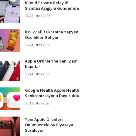
iCloud Private Relay IP
Sızıntısı Açığıyla Gündemde
06 Ağustos 2026
iOS 27 Kilit Ekranına Yepyeni
Özellikler Geliyor
05 Ağustos 2026
Apple Ürünlerine Yeni Zam
Kapıda!
05 Ağustos 2026
Google Health Apple Health
Senkronizasyonu Duyuruldu
03 Ağustos 2026
Yeni Apple Ürünleri
Önümüzdeki Ay Piyasaya
Sürülüyor