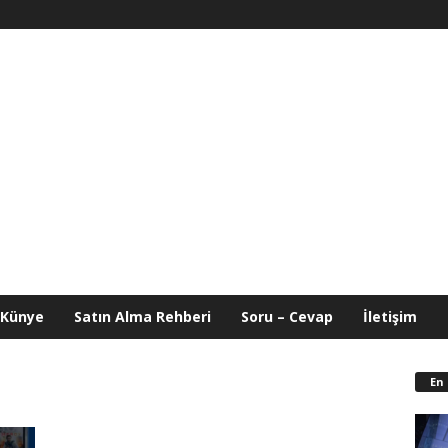
Künye
Satın Alma Rehberi
Soru – Cevap
İletişim
En