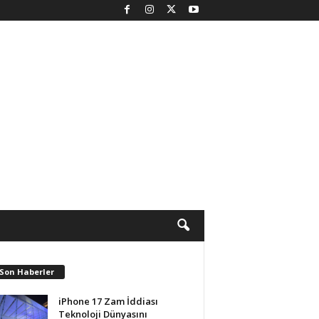
 Son Haberler
iPhone 17 Zam İddiası
Teknoloji Dünyasını