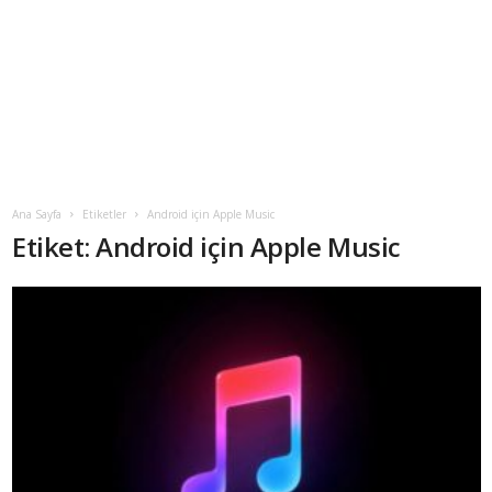
Ana Sayfa
Etiketler
Android için Apple Music
Etiket: Android için Apple Music