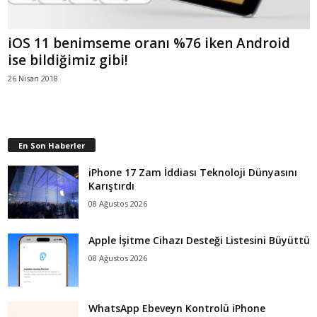
iOS 11 benimseme oranı %76 iken Android
ise bildiğimiz gibi!
26 Nisan 2018
En Son Haberler
iPhone 17 Zam İddiası Teknoloji Dünyasını
Karıştırdı
08 Ağustos 2026
Apple İşitme Cihazı Desteği Listesini Büyüttü
08 Ağustos 2026
WhatsApp Ebeveyn Kontrolü iPhone