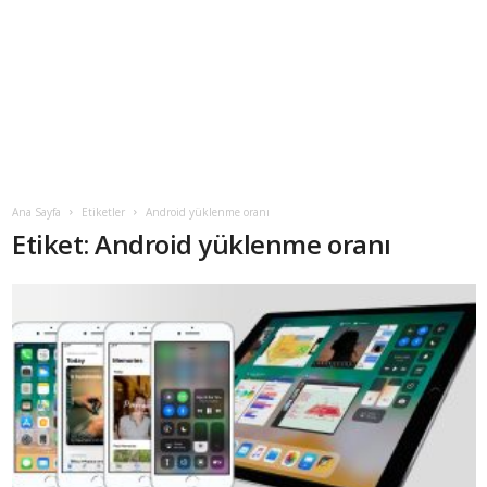
Ana Sayfa
Etiketler
Android yüklenme oranı
Etiket: Android yüklenme oranı