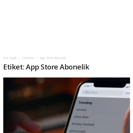
Ana Sayfa
Etiketler
App Store Abonelik
Etiket: App Store Abonelik