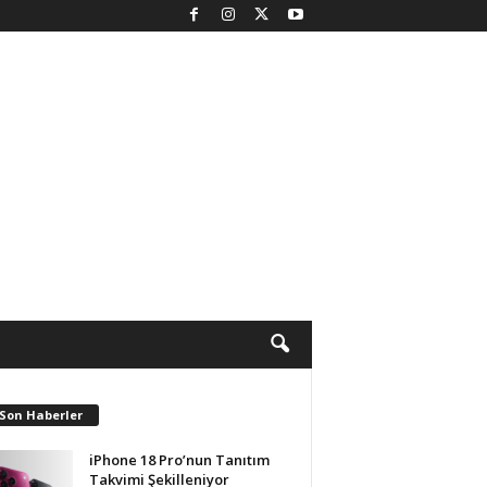
 Son Haberler
iPhone 18 Pro’nun Tanıtım
Takvimi Şekilleniyor