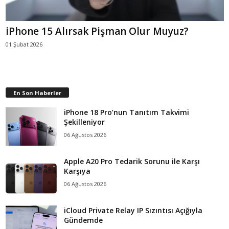
iPhone 15 Alırsak Pişman Olur Muyuz?
01 Şubat 2026
En Son Haberler
iPhone 18 Pro’nun Tanıtım Takvimi
Şekilleniyor
06 Ağustos 2026
Apple A20 Pro Tedarik Sorunu ile Karşı
Karşıya
06 Ağustos 2026
iCloud Private Relay IP Sızıntısı Açığıyla
Gündemde