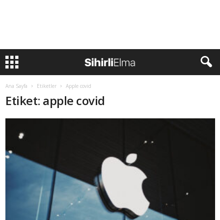
Ana Sayfa
Etiketler
Apple covid
Etiket: apple covid