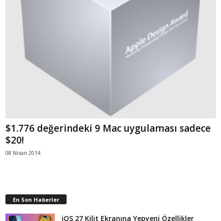
$1.776 değerindeki 9 Mac uygulaması sadece
$20!
08 Nisan 2014
En Son Haberler
iOS 27 Kilit Ekranına Yepyeni Özellikler