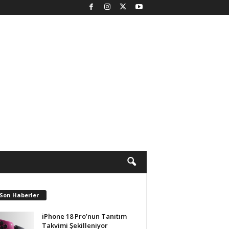
 Son Haberler
iPhone 18 Pro’nun Tanıtım
Takvimi Şekilleniyor