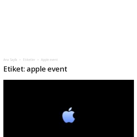
Ana Sayfa
Etiketler
Apple event
Etiket: apple event