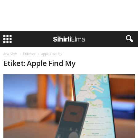
Ana Sayfa
Etiketler
Apple Find My
Etiket: Apple Find My