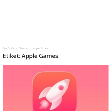
Ana Sayfa
Etiketler
Apple Games
Etiket: Apple Games