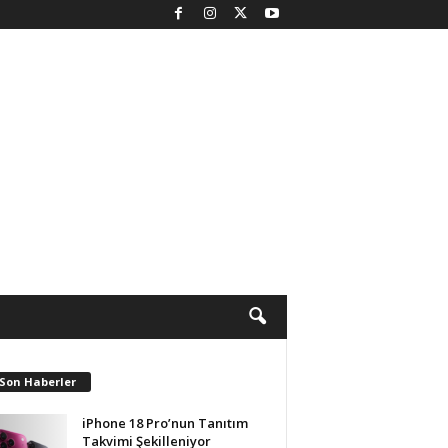
 Son Haberler
iPhone 18 Pro’nun Tanıtım
Takvimi Şekilleniyor