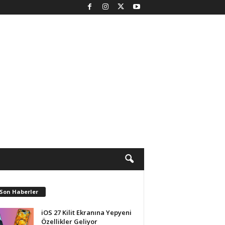
 Son Haberler
iOS 27 Kilit Ekranına Yepyeni
Özellikler Geliyor