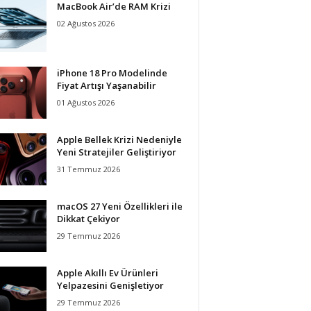
MacBook Air’de RAM Krizi
02 Ağustos 2026
iPhone 18 Pro Modelinde
Fiyat Artışı Yaşanabilir
01 Ağustos 2026
Apple Bellek Krizi Nedeniyle
Yeni Stratejiler Geliştiriyor
31 Temmuz 2026
macOS 27 Yeni Özellikleri ile
Dikkat Çekiyor
29 Temmuz 2026
Apple Akıllı Ev Ürünleri
Yelpazesini Genişletiyor
29 Temmuz 2026