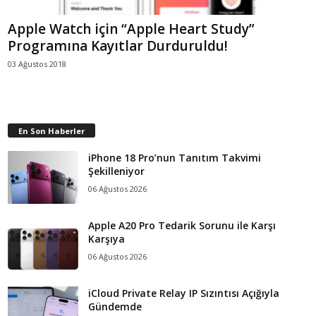
Apple Watch için “Apple Heart Study”
Programına Kayıtlar Durduruldu!
03 Ağustos 2018
En Son Haberler
iPhone 18 Pro’nun Tanıtım Takvimi
Şekilleniyor
06 Ağustos 2026
Apple A20 Pro Tedarik Sorunu ile Karşı
Karşıya
06 Ağustos 2026
iCloud Private Relay IP Sızıntısı Açığıyla
Gündemde