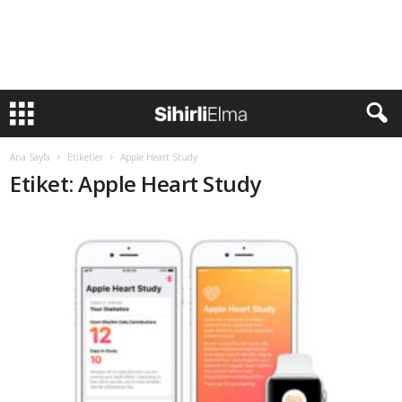
Ana Sayfa
Etiketler
Apple Heart Study
Etiket: Apple Heart Study