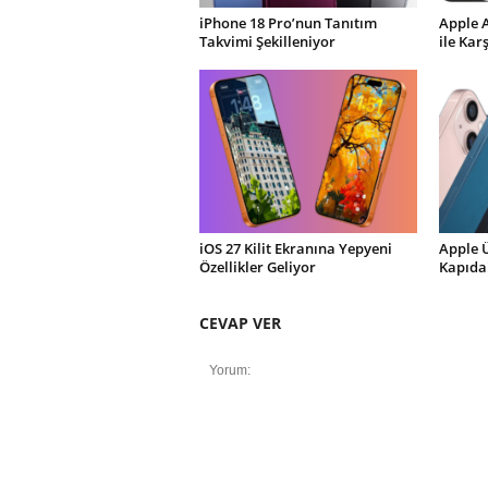
iPhone 18 Pro’nun Tanıtım
Apple 
Takvimi Şekilleniyor
ile Kar
iOS 27 Kilit Ekranına Yepyeni
Apple 
Özellikler Geliyor
Kapıda
CEVAP VER