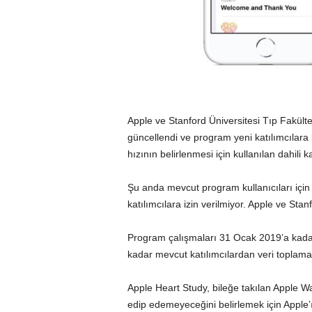
Apple ve Stanford Üniversitesi Tıp Fakülte
güncellendi ve program yeni katılımcılara k
hızının belirlenmesi için kullanılan dahili 
Şu anda mevcut program kullanıcıları için
katılımcılara izin verilmiyor. Apple ve Sta
Program çalışmaları 31 Ocak 2019’a kad
kadar mevcut katılımcılardan veri toplam
Apple Heart Study, bileğe takılan Apple Wa
edip edemeyeceğini belirlemek için Apple’ı