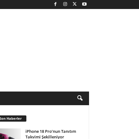
Son Haberler
iPhone 18 Pro’nun Tanıtım
Takvimi Şekilleniyor