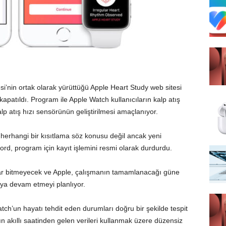
si’nin ortak olarak yürüttüğü
Apple Heart Study web sitesi
apatıldı. Program ile Apple Watch kullanıcıların kalp atış
kalp atış hızı sensörünün geliştirilmesi amaçlanıyor.
 herhangi bir kısıtlama söz konusu değil ancak yeni
nford, program için kayıt işlemini resmi olarak durdurdu.
ar bitmeyecek ve Apple, çalışmanın tamamlanacağı güne
aya devam etmeyi planlıyor.
tch’un hayatı tehdit eden durumları doğru bir şekilde tespit
n akıllı saatinden gelen verileri kullanmak üzere düzensiz