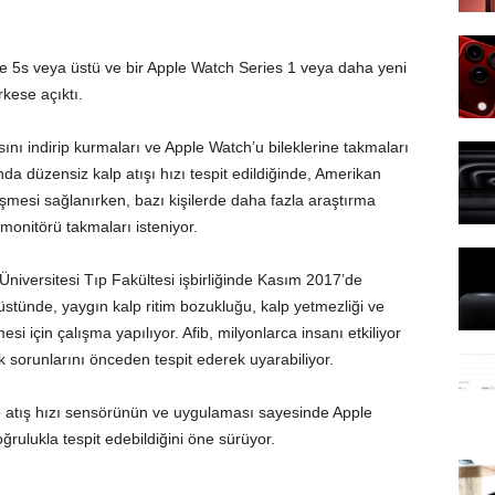
 5s veya üstü ve bir Apple Watch Series 1 veya daha yeni
rkese açıktı.
nı indirip kurmaları ve Apple Watch’u bileklerine takmaları
ında düzensiz kalp atışı hızı tespit edildiğinde, Amerikan
üşmesi sağlanırken, bazı kişilerde daha fazla araştırma
monitörü takmaları isteniyor.
niversitesi Tıp Fakültesi işbirliğinde Kasım 2017’de
 üstünde, yaygın kalp ritim bozukluğu, kalp yetmezliği ve
esi için çalışma yapılıyor. Afib, milyonlarca insanı etkiliyor
 sorunlarını önceden tespit ederek uyarabiliyor.
lp atış hızı sensörünün ve uygulaması sayesinde Apple
rulukla tespit edebildiğini öne sürüyor.