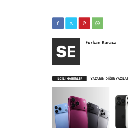
Furkan Karaca
İLGİLİ HABERLER
YAZARIN DİĞER YAZILA