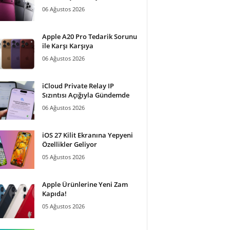
06 Ağustos 2026
Apple A20 Pro Tedarik Sorunu
ile Karşı Karşıya
06 Ağustos 2026
iCloud Private Relay IP
Sızıntısı Açığıyla Gündemde
06 Ağustos 2026
iOS 27 Kilit Ekranına Yepyeni
Özellikler Geliyor
05 Ağustos 2026
Apple Ürünlerine Yeni Zam
Kapıda!
05 Ağustos 2026