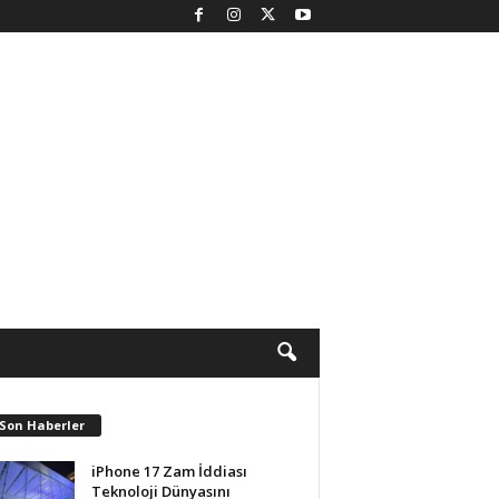
 Son Haberler
iPhone 17 Zam İddiası
Teknoloji Dünyasını