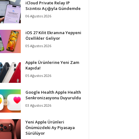
iCloud Private Relay IP
Sızıntısı Açığıyla Gündemde
06 Ağustos 2026
iOS 27 Kilit Ekranına Yepyeni
Özellikler Geliyor
05 Ağustos 2026
Apple Ürünlerine Yeni Zam
Kapıda!
05 Ağustos 2026
Google Health Apple Health
Senkronizasyonu Duyuruldu
03 Ağustos 2026
Yeni Apple Ürünleri
Önümüzdeki Ay Piyasaya
Sürülüyor