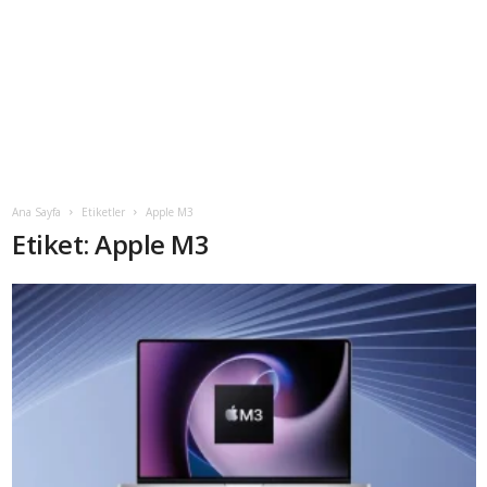
Ana Sayfa
Etiketler
Apple M3
Etiket: Apple M3