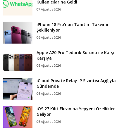
Kullanıcılarına Geldi
07 Ağustos 2026
iPhone 18 Pro’nun Tanıtım Takvimi
Şekilleniyor
06 Ağustos 2026
Apple A20 Pro Tedarik Sorunu ile Karşı
Karşıya
06 Ağustos 2026
iCloud Private Relay IP Sızıntısı Açığıyla
Gündemde
06 Ağustos 2026
iOS 27 Kilit Ekranına Yepyeni Özellikler
Geliyor
05 Ağustos 2026