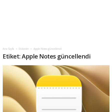
Ana Sayfa
Etiketler
Apple Notes güncellendi
Etiket: Apple Notes güncellendi