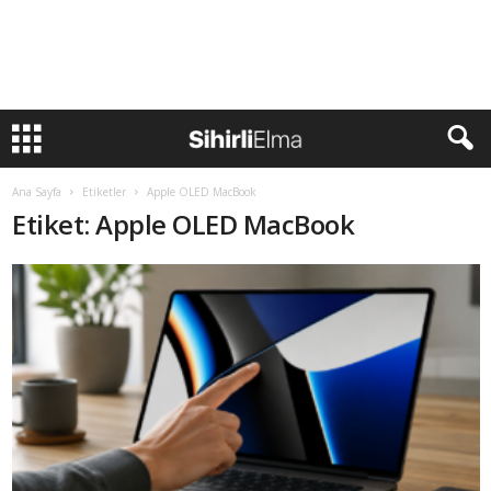
Ana Sayfa
Etiketler
Apple OLED MacBook
Etiket: Apple OLED MacBook