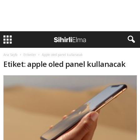
Ana Sayfa
Etiketler
Apple oled panel kullanacak
Etiket: apple oled panel kullanacak