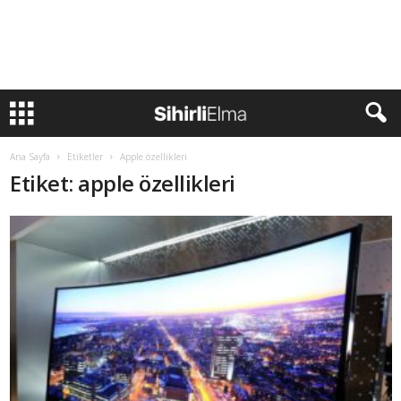
Ana Sayfa
Etiketler
Apple özellikleri
Etiket: apple özellikleri