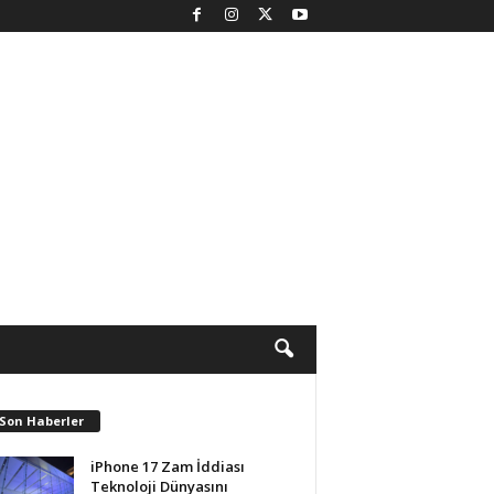
 Son Haberler
iPhone 17 Zam İddiası
Teknoloji Dünyasını