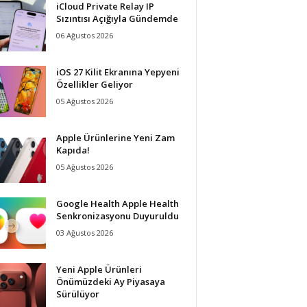
iCloud Private Relay IP
Sızıntısı Açığıyla Gündemde
06 Ağustos 2026
iOS 27 Kilit Ekranına Yepyeni
Özellikler Geliyor
05 Ağustos 2026
Apple Ürünlerine Yeni Zam
Kapıda!
05 Ağustos 2026
Google Health Apple Health
Senkronizasyonu Duyuruldu
03 Ağustos 2026
Yeni Apple Ürünleri
Önümüzdeki Ay Piyasaya
Sürülüyor