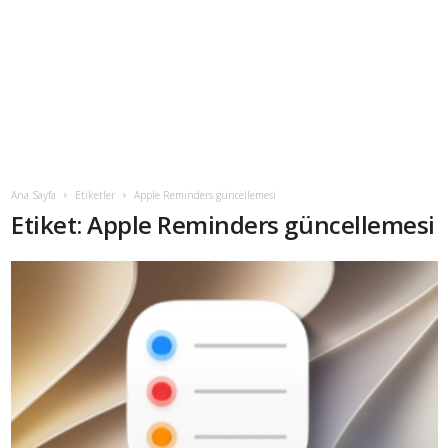
Ana Sayfa
Etiketler
Apple Reminders güncellemesi
Etiket: Apple Reminders güncellemesi