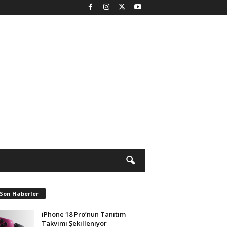
 Son Haberler
iPhone 18 Pro’nun Tanıtım
Takvimi Şekilleniyor