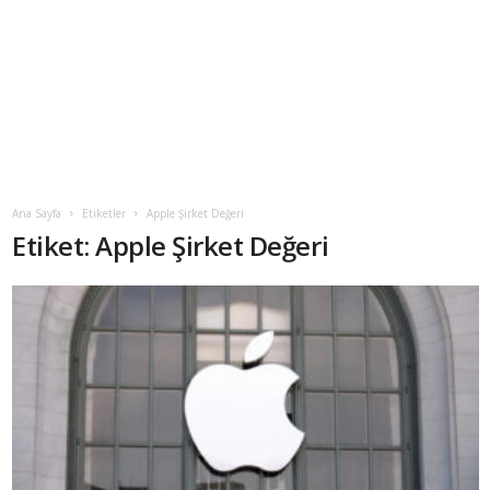
Ana Sayfa
Etiketler
Apple Şirket Değeri
Etiket: Apple Şirket Değeri